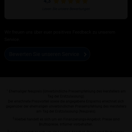
4,3
Lesen Sie unsere Bewertungen
Wir freuen uns über euer positives Feedback zu unserem
Service.
Bewerten Sie unseren Service
1
Ehemaliger Neupreis (Unverbindliche Preisempfehlung des Herstellers am
Tag der Erstzulassung).
Der errechnete Preisvorteil sowie die angegebene Ersparnis errechnet sich
gegenüber der ehemaligen unverbindlichen Preisempfehlung des Herstellers
am Tag der Erstzulassung (Neupreis).
2
Hierbei handelt es sich um ein Finanzierungs-Angebot. Preise sind
Bruttopreise. Irrtümer vorbehalten.
3