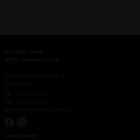
Auto Weber GmbH
WEBER Automobile GmbH
Martin-Luther-King-Straße 10
63452 Hanau
Tel.:
+49 6181-98090
Fax:
+49 6181-980931
Mail:
info@weberautomobile.de
Gesamtbestand