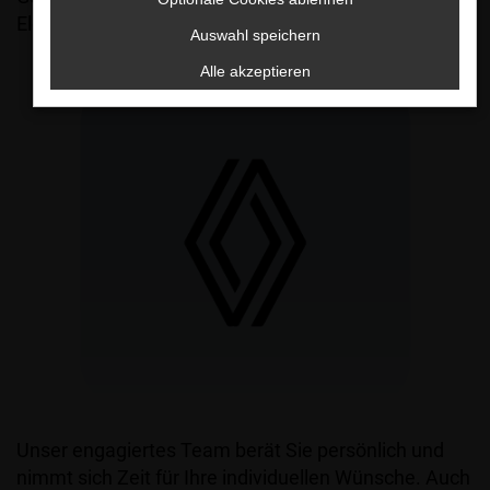
Elektrofahrzeug – bei uns werden Sie fündig.
Auswahl speichern
Alle akzeptieren
Unser engagiertes Team berät Sie persönlich und
nimmt sich Zeit für Ihre individuellen Wünsche. Auch