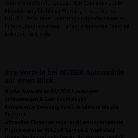
Vom ersten Beratungsgespräch über individuelle
Finanzierung bis hin zu Wartung, Inspektionen,
HU/AU, Unfallinstandsetzung und professioneller
Fahrzeugaufbereitung – unser erfahrenes Team ist
jederzeit für Sie da.
Ihre Vorteile bei WEBER Automobile
auf einen Blick:
Große Auswahl an MAZDA Neuwagen,
Jahreswagen & Gebrauchtwagen
Kompetente Beratung durch erfahrene Mazda
Experten
Attraktive Finanzierungs- und Leasingangebote
Professioneller MAZDA Service & Werkstatt
Originalteile und Zubehör für Ihr MAZDA Modell