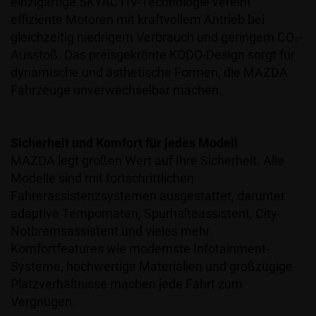
einzigartige SKYACTIV-Technologie vereint
effiziente Motoren mit kraftvollem Antrieb bei
gleichzeitig niedrigem Verbrauch und geringem CO₂-
Ausstoß. Das preisgekrönte KODO-Design sorgt für
dynamische und ästhetische Formen, die MAZDA
Fahrzeuge unverwechselbar machen.
Sicherheit und Komfort für jedes Modell
MAZDA legt großen Wert auf Ihre Sicherheit. Alle
Modelle sind mit fortschrittlichen
Fahrerassistenzsystemen ausgestattet, darunter
adaptive Tempomaten, Spurhalteassistent, City-
Notbremsassistent und vieles mehr.
Komfortfeatures wie modernste Infotainment-
Systeme, hochwertige Materialien und großzügige
Platzverhältnisse machen jede Fahrt zum
Vergnügen.