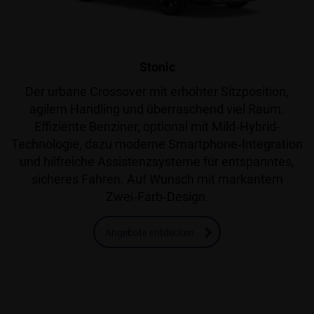
Stonic
Der urbane Crossover mit erhöhter Sitzposition,
agilem Handling und überraschend viel Raum.
Effiziente Benziner, optional mit Mild‑Hybrid-
Technologie, dazu moderne Smartphone‑Integration
und hilfreiche Assistenzsysteme für entspanntes,
sicheres Fahren. Auf Wunsch mit markantem
Zwei‑Farb‑Design.
Angebote entdecken