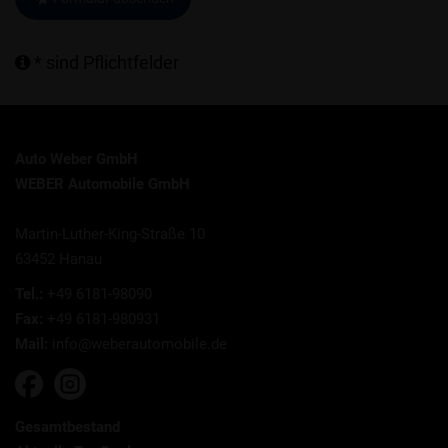
* sind Pflichtfelder
Auto Weber GmbH
WEBER Automobile GmbH
Martin-Luther-King-Straße 10
63452 Hanau
Tel.:
+49 6181-98090
Fax:
+49 6181-980931
Mail:
info@weberautomobile.de
Gesamtbestand