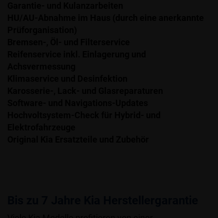
Garantie- und Kulanzarbeiten
HU/AU-Abnahme im Haus (durch eine anerkannte
Prüforganisation)
Bremsen-, Öl- und Filterservice
Reifenservice inkl. Einlagerung und
Achsvermessung
Klimaservice und Desinfektion
Karosserie-, Lack- und Glasreparaturen
Software- und Navigations-Updates
Hochvoltsystem-Check für Hybrid- und
Elektrofahrzeuge
Original Kia Ersatzteile und Zubehör
Bis zu 7 Jahre Kia Herstellergarantie
Viele Kia Modelle profitieren von einer