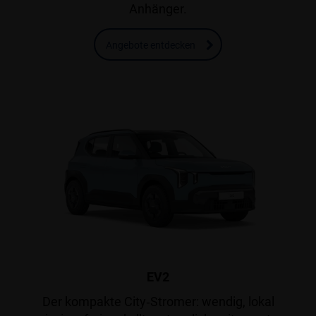
Anhänger.
Angebote entdecken
EV2
Der kompakte City‑Stromer: wendig, lokal