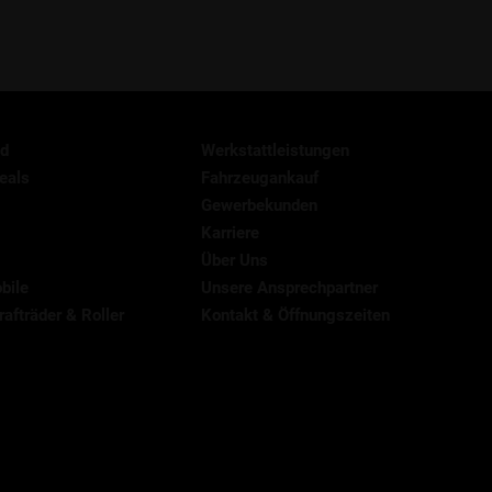
d
Werkstattleistungen
eals
Fahrzeugankauf
Gewerbekunden
Karriere
Über Uns
bile
Unsere Ansprechpartner
afträder & Roller
Kontakt & Öffnungszeiten