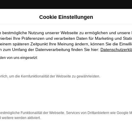
ab Sommer 2026 neu bei uns!
Cookie Einstellungen
ie bestmögliche Nutzung unserer Webseite zu ermöglichen und unsere
hierbei Ihre Präferenzen und verarbeiten Daten für Marketing und Stati
einem späteren Zeitpunkt Ihre Meinung ändern, können Sie die Einwillig
en zum Umfang der Datenverarbeitung finden Sie hier:
Datenschutzerkl
Unser Fahrzeugbestand
en von uns eingesetzt:
 ist Ihr modernes Zentrum für automobile Leidenschaft 
rlich, um die Kernfunktionalität der Webseite zu gewährleisten.
r Ihnen eine exklusive Auswahl an Fahrzeugen von fünf
 eine große Auswahl an Leichtkrafträdern und Motorrolle
erater stehen Ihnen jederzeit zur Verfügung und helfen I
Bedürfnisse zu finden.
estmögliche Funktionalität der Webseite. Services von Drittanbietern wie Google 
eitere werden aktiviert.