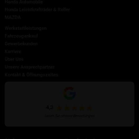
Honda Automobile
Honda Leichtkrafträder & Roller
MAZDA
Werkstattleistungen
Fahrzeugankauf
Gewerbekunden
Karriere
Über Uns
Unsere Ansprechpartner
Kontakt & Öffnungszeiten
4,3
Lesen Sie unsere Bewertungen