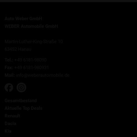
Auto Weber GmbH
WEBER Automobile GmbH
Martin-Luther-King-Straße 10
63452 Hanau
Tel.:
+49 6181-98090
Fax:
+49 6181-980931
Mail:
info@weberautomobile.de
Gesamtbestand
Aktuelle Top Deals
Renault
Dacia
Kia