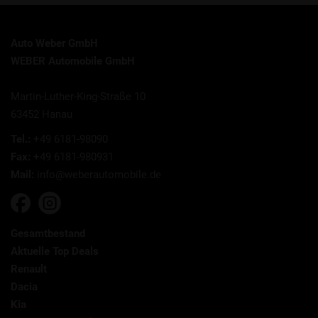
Auto Weber GmbH
WEBER Automobile GmbH
Martin-Luther-King-Straße 10
63452 Hanau
Tel.:
+49 6181-98090
Fax:
+49 6181-980931
Mail:
info@weberautomobile.de
Gesamtbestand
Aktuelle Top Deals
Renault
Dacia
Kia