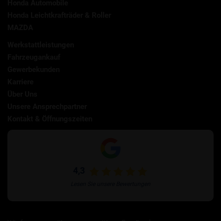
Honda Automobile
Honda Leichtkrafträder & Roller
MAZDA
Werkstattleistungen
Fahrzeugankauf
Gewerbekunden
Karriere
Über Uns
Unsere Ansprechpartner
Kontakt & Öffnungszeiten
4,3
Lesen Sie unsere Bewertungen