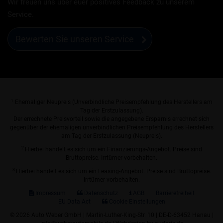
Wir freuen uns über euer positives Feedback zu unserem
Service.
Bewerten Sie unseren Service
1
Ehemaliger Neupreis (Unverbindliche Preisempfehlung des Herstellers am
Tag der Erstzulassung).
Der errechnete Preisvorteil sowie die angegebene Ersparnis errechnet sich
gegenüber der ehemaligen unverbindlichen Preisempfehlung des Herstellers
am Tag der Erstzulassung (Neupreis).
2
Hierbei handelt es sich um ein Finanzierungs-Angebot. Preise sind
Bruttopreise. Irrtümer vorbehalten.
3
Hierbei handelt es sich um ein Leasing-Angebot. Preise sind Bruttopreise.
Irrtümer vorbehalten.
Impressum
Datenschutz
AGB
Barrierefreiheit
EU Data Act
Cookie Einstellungen
© 2026 Auto Weber GmbH | Martin-Luther-King-Str. 10 | DE-D-63452 Hanau |