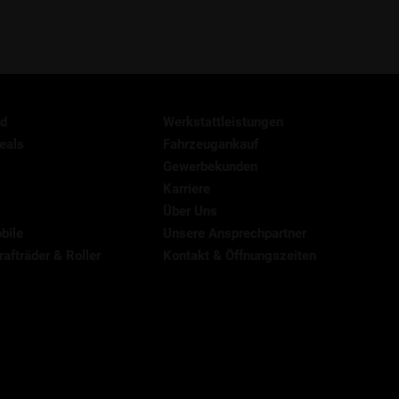
d
Werkstattleistungen
eals
Fahrzeugankauf
Gewerbekunden
Karriere
Über Uns
bile
Unsere Ansprechpartner
afträder & Roller
Kontakt & Öffnungszeiten