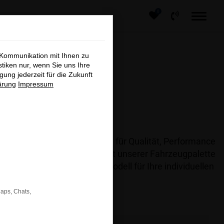
0
×
 Kommunikation mit Ihnen zu
stiken nur, wenn Sie uns Ihre
ung jederzeit für die Zukunft
ärung
Impressum
und Innovation.
 führenden Automarken, die für Qualität, Performance
rn. Entdecken Sie die Vielfalt unserer Fahrzeugpalette
hnen gerne, das passende Modell für Ihre individuellen
Maps, Chats,