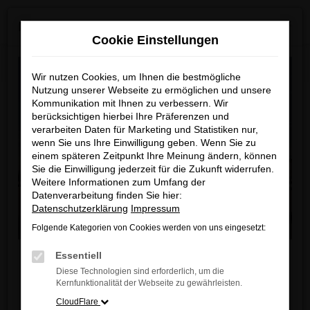
0
Zum
×
MAZDA ab Sommer 2026 neu bei uns!
Hauptinhalt
Cookie Einstellungen
springen
Startseite
Fahrzeugangebote
Fahrzeugbestand
Wir nutzen Cookies, um Ihnen die bestmögliche
Nutzung unserer Webseite zu ermöglichen und unsere
Kommunikation mit Ihnen zu verbessern. Wir
berücksichtigen hierbei Ihre Präferenzen und
Unser Fahrzeugbestand
verarbeiten Daten für Marketing und Statistiken nur,
wenn Sie uns Ihre Einwilligung geben. Wenn Sie zu
einem späteren Zeitpunkt Ihre Meinung ändern, können
Unser Autohaus ist Ihr modernes Zentrum für
Sie die Einwilligung jederzeit für die Zukunft widerrufen.
Weitere Informationen zum Umfang der
automobile Leidenschaft und Innovation.
Datenverarbeitung finden Sie hier:
In unserem 2.000 qm großen Showroom
Datenschutzerklärung
Impressum
präsentieren wir Ihnen eine exklusive Auswahl an
Folgende Kategorien von Cookies werden von uns eingesetzt:
Fahrzeugen von fünf führenden Automarken, die für
Liebe Kunden,
Qualität, Performance und Design stehen. Neu in
Essentiell
unserem Portfolio ist zudem eine große Auswahl an
Diese Technologien sind erforderlich, um die
Ab sofort finden Sie bei uns auch die neuesten
Kernfunktionalität der Webseite zu gewährleisten.
Leichtkrafträdern und Motorrollern. Entdecken Sie
MAZDA Modelle
.
CloudFlare
die Vielfalt unserer Fahrzeugpalette und lassen Sie