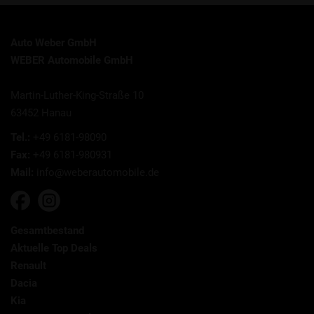
Auto Weber GmbH
WEBER Automobile GmbH
Martin-Luther-King-Straße 10
63452 Hanau
Tel.:
+49 6181-98090
Fax:
+49 6181-980931
Mail:
info@weberautomobile.de
Gesamtbestand
Aktuelle Top Deals
Renault
Dacia
Kia