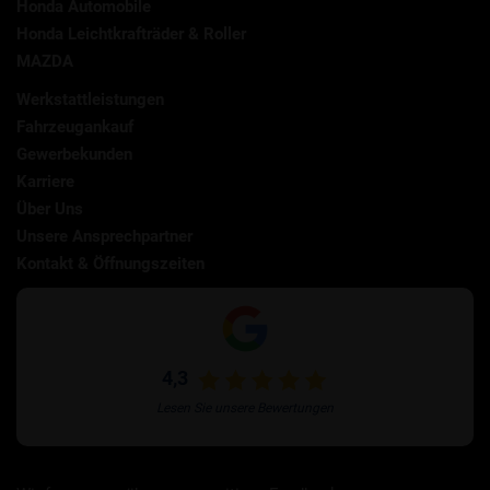
Honda Automobile
Honda Leichtkrafträder & Roller
MAZDA
Werkstattleistungen
Fahrzeugankauf
Gewerbekunden
Karriere
Über Uns
Unsere Ansprechpartner
Kontakt & Öffnungszeiten
4,3
Lesen Sie unsere Bewertungen