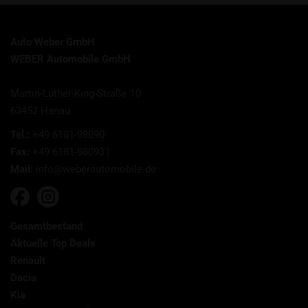
Auto Weber GmbH
WEBER Automobile GmbH
Martin-Luther-King-Straße 10
63452 Hanau
Tel.:
+49 6181-98090
Fax:
+49 6181-980931
Mail:
info@weberautomobile.de
Gesamtbestand
Aktuelle Top Deals
Renault
Dacia
Kia