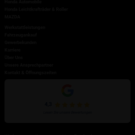
Honda Automobile
Honda Leichtkrafträder & Roller
MAZDA
Werkstattleistungen
Fahrzeugankauf
Gewerbekunden
Karriere
Über Uns
Unsere Ansprechpartner
Kontakt & Öffnungszeiten
4,3
Lesen Sie unsere Bewertungen