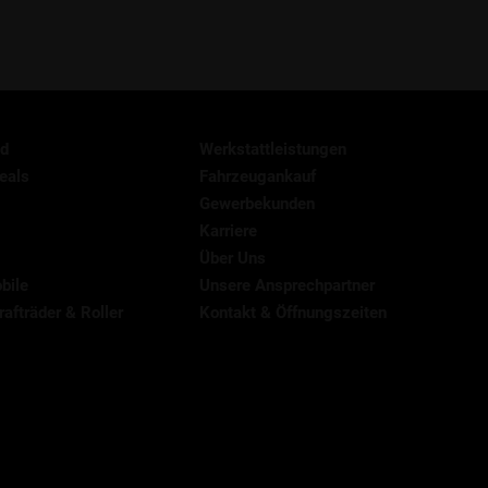
d
Werkstattleistungen
eals
Fahrzeugankauf
Gewerbekunden
Karriere
Über Uns
bile
Unsere Ansprechpartner
afträder & Roller
Kontakt & Öffnungszeiten