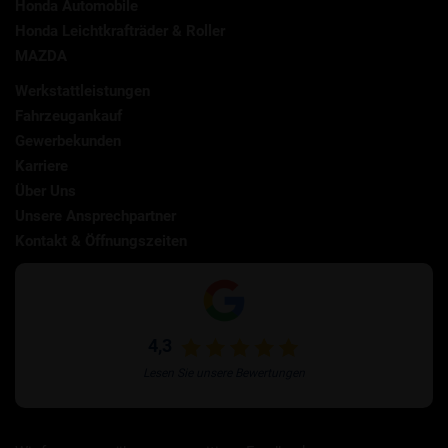
Honda Automobile
Honda Leichtkrafträder & Roller
MAZDA
Werkstattleistungen
Fahrzeugankauf
Gewerbekunden
Karriere
Über Uns
Unsere Ansprechpartner
Kontakt & Öffnungszeiten
4,3
Lesen Sie unsere Bewertungen