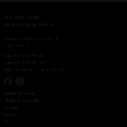
Auto Weber GmbH
WEBER Automobile GmbH
Martin-Luther-King-Straße 10
63452 Hanau
Tel.:
+49 6181-98090
Fax:
+49 6181-980931
Mail:
info@weberautomobile.de
Gesamtbestand
Aktuelle Top Deals
Renault
Dacia
Kia