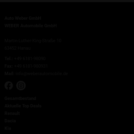
Auto Weber GmbH
WEBER Automobile GmbH
Martin-Luther-King-Straße 10
63452 Hanau
Tel.:
+49 6181-98090
Fax:
+49 6181-980931
Mail:
info@weberautomobile.de
Gesamtbestand
Aktuelle Top Deals
Renault
Dacia
Kia