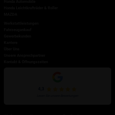
Honda Automobile
Honda Leichtkrafträder & Roller
MAZDA
Werkstattleistungen
Fahrzeugankauf
Gewerbekunden
Karriere
Über Uns
Unsere Ansprechpartner
Kontakt & Öffnungszeiten
4,3
Lesen Sie unsere Bewertungen