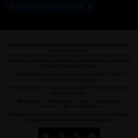
Bewerten Sie unseren Service
1
Ehemaliger Neupreis (Unverbindliche Preisempfehlung des Herstellers am
Tag der Erstzulassung).
Der errechnete Preisvorteil sowie die angegebene Ersparnis errechnet sich
gegenüber der ehemaligen unverbindlichen Preisempfehlung des Herstellers
am Tag der Erstzulassung (Neupreis).
2
Hierbei handelt es sich um ein Finanzierungs-Angebot. Preise sind
Bruttopreise. Irrtümer vorbehalten.
3
Hierbei handelt es sich um ein Leasing-Angebot. Preise sind Bruttopreise.
Irrtümer vorbehalten.
Impressum
Datenschutz
AGB
Barrierefreiheit
EU Data Act
Cookie Einstellungen
© 2026 Auto Weber GmbH | Martin-Luther-King-Str. 10 | DE-D-63452 Hanau |
info@weberautomobile.de |
Webdesign by audaris.de