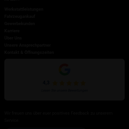
Werkstattleistungen
Fahrzeugankauf
Gewerbekunden
Karriere
Über Uns
Unsere Ansprechpartner
Kontakt & Öffnungszeiten
4,3
Lesen Sie unsere Bewertungen
Wir freuen uns über euer positives Feedback zu unserem
Service.