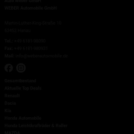
Auto Weber GmbH
WEBER Automobile GmbH
Martin-Luther-King-Straße 10
63452 Hanau
Tel.:
+49 6181-98090
Fax:
+49 6181-980931
Mail:
info@weberautomobile.de
Gesamtbestand
Aktuelle Top Deals
Renault
Dacia
Kia
Honda Automobile
Honda Leichtkrafträder & Roller
MAZDA