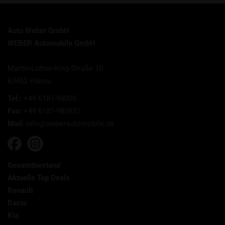
Auto Weber GmbH
WEBER Automobile GmbH
Martin-Luther-King-Straße 10
63452 Hanau
Tel.:
+49 6181-98090
Fax:
+49 6181-980931
Mail:
info@weberautomobile.de
Gesamtbestand
Aktuelle Top Deals
Renault
Dacia
Kia