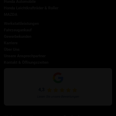
Honda Automobile
Honda Leichtkrafträder & Roller
MAZDA
Werkstattleistungen
Fahrzeugankauf
Gewerbekunden
Karriere
Über Uns
Unsere Ansprechpartner
Kontakt & Öffnungszeiten
4,3
Lesen Sie unsere Bewertungen