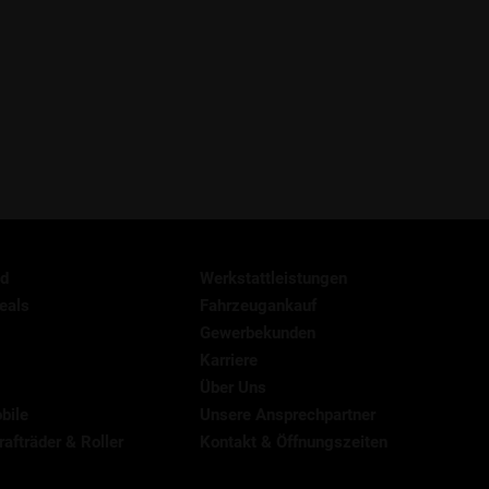
d
Werkstattleistungen
eals
Fahrzeugankauf
Gewerbekunden
Karriere
Über Uns
bile
Unsere Ansprechpartner
afträder & Roller
Kontakt & Öffnungszeiten